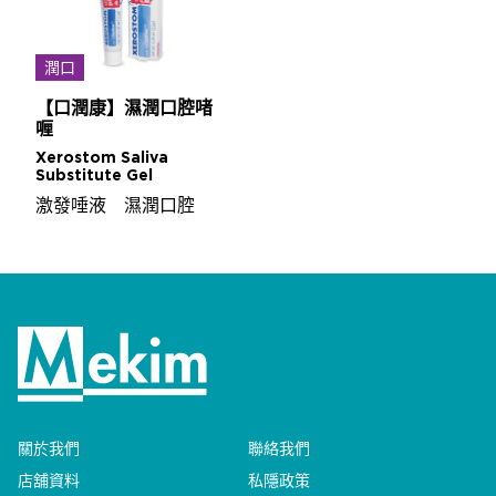
潤口
【口潤康】濕潤口腔啫
喱
Xerostom Saliva
Substitute Gel
激發唾液 濕潤口腔
關於我們
聯絡我們
店舖資料
私隱政策