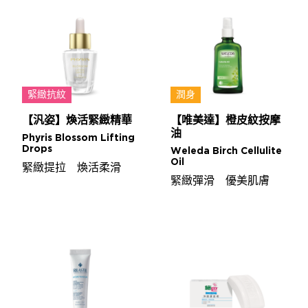
緊緻抗紋
潤身
【汎姿】煥活緊緻精華
【唯美達】橙皮紋按摩
油
Phyris Blossom Lifting
Drops
Weleda Birch Cellulite
Oil
緊緻提拉 煥活柔滑
緊緻彈滑 優美肌膚