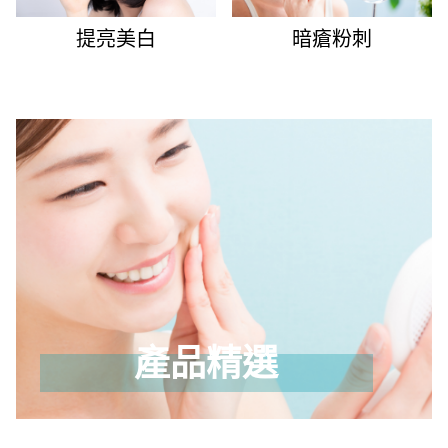
提亮美白
暗瘡粉刺
產品精選