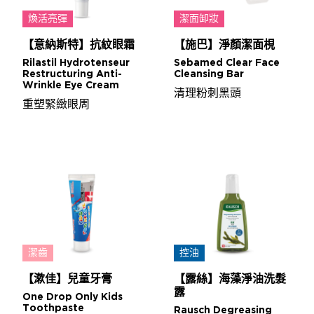
煥活亮彈
潔面卸妝
【意納斯特】抗紋眼霜
【施巴】淨顏潔面梘
Rilastil Hydrotenseur
Sebamed Clear Face
Restructuring Anti-
Cleansing Bar
Wrinkle Eye Cream
清理粉刺黑頭
重塑緊緻眼周
潔齒
控油
【漱佳】兒童牙膏
【露絲】海藻淨油洗髮
露
One Drop Only Kids
Toothpaste
Rausch Degreasing