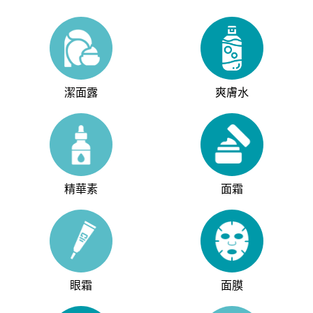
潔面露
爽膚水
精華素
面霜
眼霜
面膜