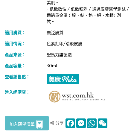
美肌。
- 低致敏性 / 低致粉刺 / 通過皮膚醫學測試 /
通過重金屬 ( 鎳、鈷、鉻、鈀、水銀) 測
試。
適用膚質：
廣泛膚質
適用情況：
色素紅印/暗淡皮膚
產品來源：
聖馬力諾製造
產品容量：
30ml
查看銷售點：
進入網購店：
Facebook
Messenger
WhatsApp
WeChat
分享
加入願望清單