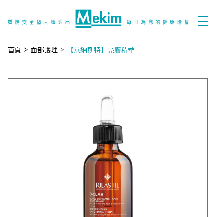
首頁
>
面部護理
>
【意納斯特】亮膚精華