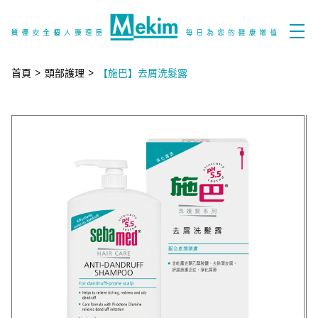
首頁
>
頭部護理
>
【施巴】去屑洗髮露