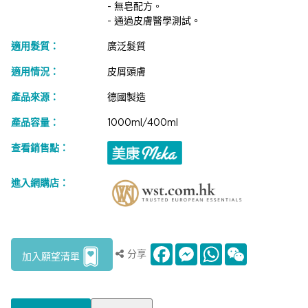
- 無皂配方。
- 通過皮膚醫學測試。
適用髮質：
廣泛髮質
適用情況：
皮屑頭膚
產品來源：
德國製造
產品容量：
1000ml/400ml
查看銷售點：
進入網購店：
Facebook
Messenger
WhatsApp
WeChat
分享
加入願望清單