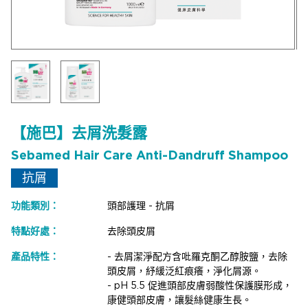
【施巴】去屑洗髮露
Sebamed Hair Care Anti-Dandruff Shampoo
抗屑
功能類別：
頭部護理 - 抗屑
特點好處：
去除頭皮屑
產品特性：
- 去屑潔淨配方含吡羅克酮乙醇胺鹽，去除
頭皮屑，紓緩泛紅痕癢，淨化屑源。
- pH 5.5 促進頭部皮膚弱酸性保護膜形成，
康健頭部皮膚，讓髮絲健康生長。